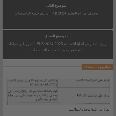
الموضوع التالي
توصيف مباراة التعليم 2024 Pdf اعدادي جميع التخصصات
الموضوع السابق
ولوج المدارس العليا للأساتذة ENS 2024-2025: الشروط واجراءات
الترشيح جميع الشعب و التخصصات
مواضيع ذات صلة:
الفرق بين البيداغوجيا والديداكتيك