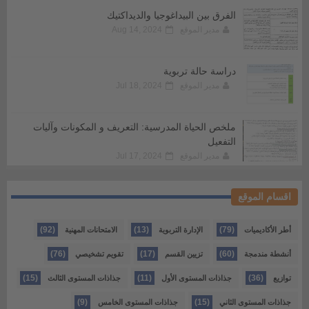
الفرق بين البيداغوجيا والديداكتيك
مدير الموقع
Aug 14, 2024
دراسة حالة تربوية
مدير الموقع
Jul 18, 2024
ملخص الحياة المدرسية: التعريف و المكونات وآليات
التفعيل
مدير الموقع
Jul 17, 2024
اقسام الموقع
(92)
(13)
(79)
أطر الأكاديميات
الإدارة التربوية
الامتحانات المهنية
(76)
(17)
(60)
أنشطة مندمجة
تزيين القسم
تقويم تشخيصي
(15)
(11)
(36)
توازيع
جذاذات المستوى الأول
جذاذات المستوى الثالث
(9)
(15)
جذاذات المستوى الثاني
جذاذات المستوى الخامس