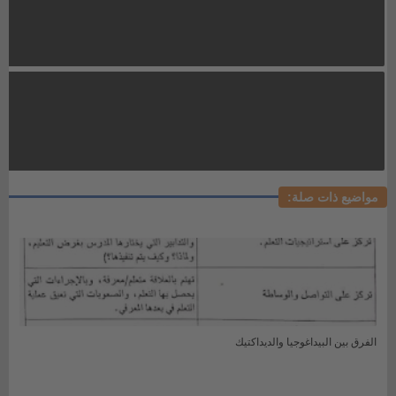
مواضيع ذات صلة:
الفرق بين البيداغوجيا والديداكتيك