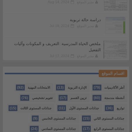
مدير الموقع
Aug 14, 2024
دراسة حالة تربوية
مدير الموقع
Jul 18, 2024
ملخص الحياة المدرسية: التعريف و المكونات وآليات
التفعيل
مدير الموقع
Jul 17, 2024
اقسام الموقع
(92)
(13)
(79)
أطر الأكاديميات
الإدارة التربوية
الامتحانات المهنية
(76)
(17)
(60)
أنشطة مندمجة
تزيين القسم
تقويم تشخيصي
(15)
(11)
(36)
توازيع
جذاذات المستوى الأول
جذاذات المستوى الثالث
(9)
(15)
جذاذات المستوى الثاني
جذاذات المستوى الخامس
(24)
(17)
جذاذات المستوى الرابع
جذاذات المستوى السادس