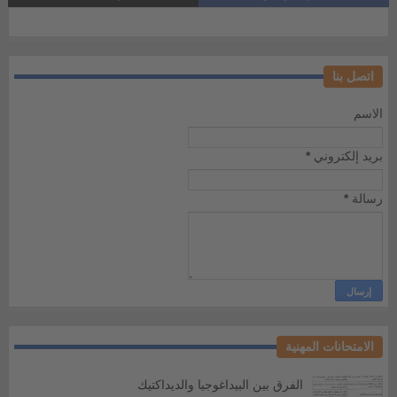
اتصل بنا
الاسم
بريد إلكتروني
*
رسالة
*
الامتحانات المهنية
الفرق بين البيداغوجيا والديداكتيك