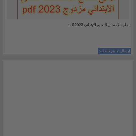
نماذج الامتحان التعليم الابتدائي 2023 pdf
إرسال تعليق
ليست هناك تعليقات: