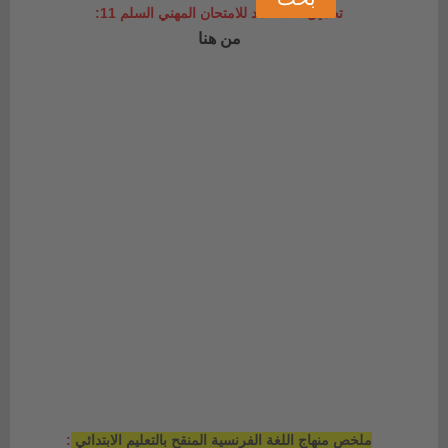
تحميل الاستعداد للامتحان المهني السلم 11:
من هنا
ملخص منهاج اللغة الفرنسية المنقح بالتعليم الابتدائي
: