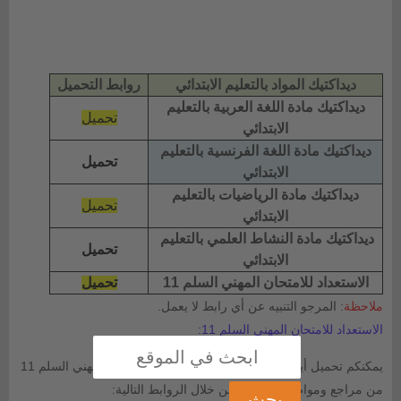
ديداكتيك المواد بالتعليم الابتدائي
روابط التحميل
ديداكتيك
مادة اللغة العربية بالتعليم
تحميل
الابتدائي
ديداكتيك مادة اللغة الفرنسية بالتعليم
تحميل
الابتدائي
ديداكتيك مادة الرياضيات بالتعليم
تحميل
الابتدائي
ديداكتيك مادة النشاط العلمي بالتعليم
تحميل
الابتدائي
الاستعداد للامتحان المهني السلم 11
تحميل
ملاحظة
: المرجو التنبيه عن أي رابط لا يعمل.
الاستعداد للامتحان المهني السلم 11:
يمكنكم تحميل أيضا كل ما تحتاجون الاستعداد للامتحان المهني السلم 11
من مراجع ومواضيع مختلفة. من خلال الروابط التالية: