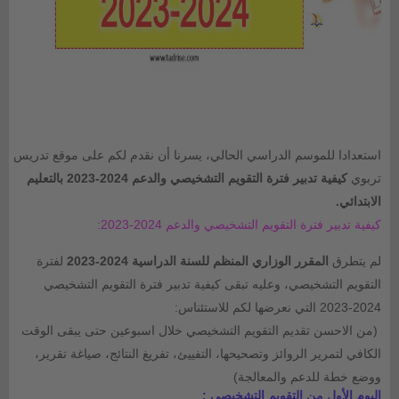
استعدادا للموسم الدراسي الحالي، يسرنا أن نقدم لكم على موقع تدريس
تربوي
كيفية تدبير فترة التقويم التشخيصي والدعم 2024-2023 بالتعليم
الابتدائي.
كيفية تدبير فترة التقويم التشخيصي والدعم 2024-2023:
لم يتطرق
المقرر الوزاري المنظم للسنة الدراسية 2024-2023
لفترة
التقويم التشخيصي، وعليه تبقى كيفية تدبير فترة التقويم التشخيصي
2024-2023 التي نعرضها لكم للاستئناس:
(من الاحسن تقديم التقويم التشخيصي خلال اسبوعين حتى يبقى الوقت
الكافي لتمرير الروائز وتصحيحها، التفييئ، تفريغ النتائج، صياغة تقرير،
ووضع خطة للدعم والمعالجة)
اليوم الأول من التقويم التشخيصي :