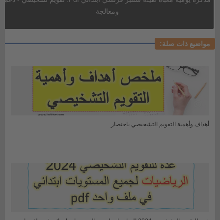
ومعالجة
مواضيع ذات صلة:
أهداف وأهمية التقويم التشخيصي باختصار