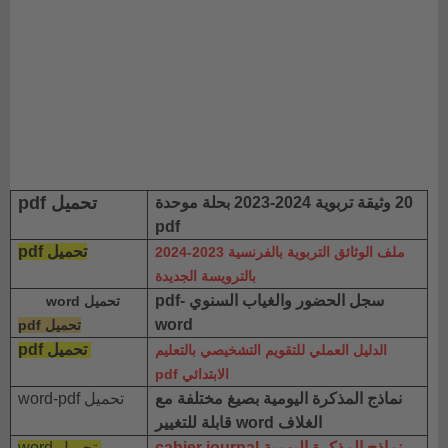
تحميل pdf
20 وثيقة تربوية 2024-2023 بحلة موحدة
pdf
تحميل pdf
ملف الوثائق التربوية بالفرنسية 2023-2024
بالترويسة الجديدة
سجل الحضور والغياب السنوي pdf-
تحميل word
word
تحميل pdf
تحميل pdf
الدليل العملي للتقويم التشخيصي بالتعليم
الابتدائي pdf
نماذج المذكرة اليومية بصيغ مختلفة مع
تحميل word-pdf
الغلاف word قابلة للتغيير
نماذج المذكرة اليومية cahier journal
تحميل word