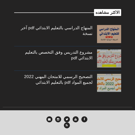
الاكثر مشاهده
المنهاج الدراسي بالتعليم الابتدائي pdf آخر
نسخة
مشروع التدريس وفق التخصص بالتعليم
الابتدائي pdf
التصحيح الرسمي للامتحان المهني 2022
لجميع المواد pdf بالتعليم الابتدائي