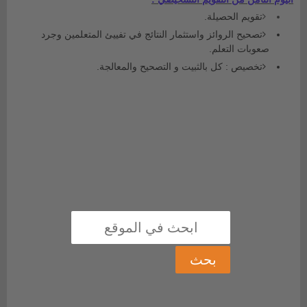
تقويم الحصيلة.
تصحيح الروائز واستثمار النتائج في تفييئ المتعلمين وجرد
صعوبات التعلم.
تخصيص : كل بالثبيت و التصحيح والمعالجة.