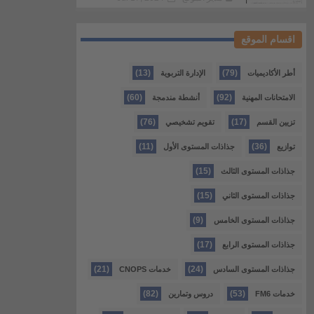
اقسام الموقع
(13)
(79)
أطر الأكاديميات
الإدارة التربوية
(60)
(92)
الامتحانات المهنية
أنشطة مندمجة
(76)
(17)
تزيين القسم
تقويم تشخيصي
(11)
(36)
توازيع
جذاذات المستوى الأول
(15)
جذاذات المستوى الثالث
(15)
جذاذات المستوى الثاني
(9)
جذاذات المستوى الخامس
(17)
جذاذات المستوى الرابع
(21)
(24)
جذاذات المستوى السادس
خدمات CNOPS
(82)
(53)
خدمات FM6
دروس وتمارين