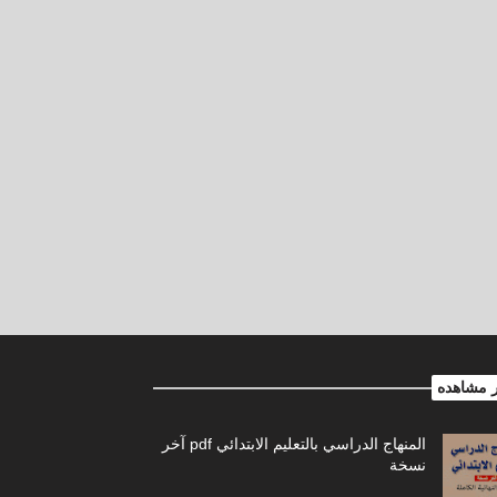
ر مشاهده
المنهاج الدراسي بالتعليم الابتدائي pdf آخر
نسخة