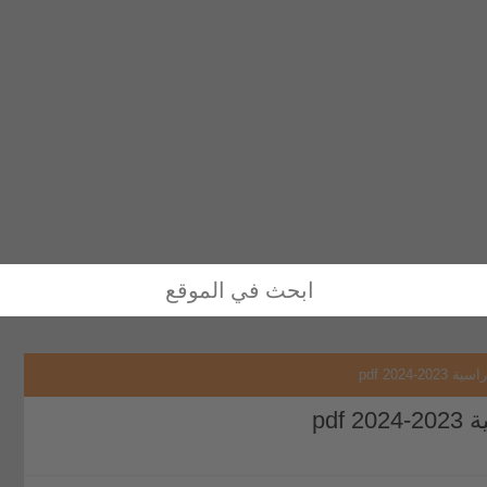
2024 pdf
pdf