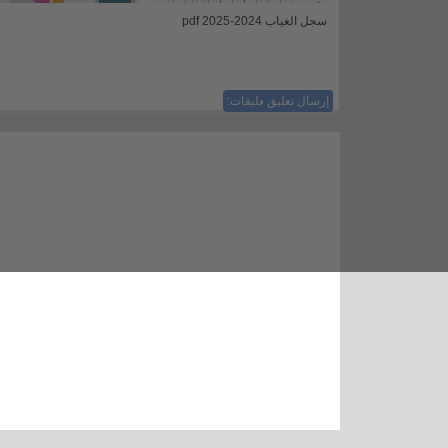
سجل الغياب 2024-2025 pdf
إرسال تعليق
ليست هناك تعليقات: