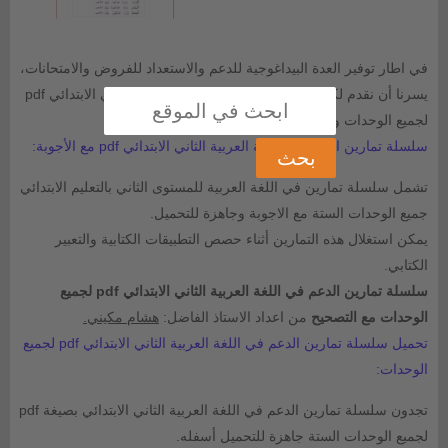
في اطار توفير العدة البيداغوجية للدعم والاستعداد للفروض والامتحانات،
يسرنا أن نقدم لكم سلسلة تمارين في اللغة العربية الثاني الابتدائي pdf
لجميع الوحدات وفق المنهاج الجديد.
سلسلة تمارين الدعم في اللغة العربية الثاني الابتدائي pdf مع الأجوبة:
تشمل سلسلة تمارين في اللغة العربية للمستوى الثاني بالتعليم الابتدائي
جميع الوحدات الستة مع الاجوبة وجاهزة للتحميل.
يمكن استغلال هذه التمارين أثناء حصص التطبيقات الكتابية والتعبير
الكتابي.
سلسلة تمارين الدعم في اللغة العربية الثاني الابتدائي pdf لجميع
الوحدات مع التصحيح
من اعداد الاستاذ الفاضل:
هشام مكيني.
تحميل سلسلة تمارين الدعم في اللغة العربية الثاني الابتدائي pdf لجميع
الوحدات:
تجدون سلسلة تمارين الدعم في اللغة العربية الثاني الابتدائي بصيغة pdf
لجميع الوحدات الستة جاهزة للتحميل أسفله.