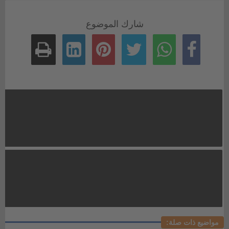
شارك الموضوع
مواضيع ذات صلة: