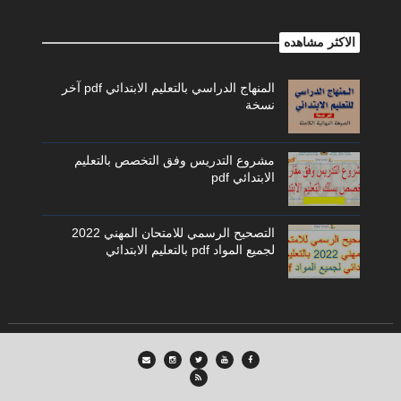
الاكثر مشاهده
المنهاج الدراسي بالتعليم الابتدائي pdf آخر
نسخة
مشروع التدريس وفق التخصص بالتعليم
الابتدائي pdf
التصحيح الرسمي للامتحان المهني 2022
لجميع المواد pdf بالتعليم الابتدائي