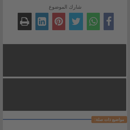
شارك الموضوع
مواضيع ذات صلة: