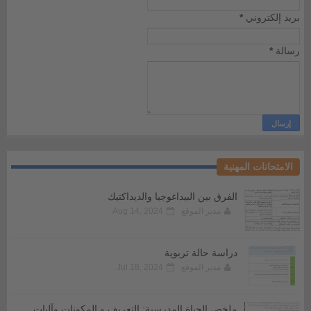
بريد إلكتروني
*
رسالة
*
الامتحانات المهنية
الفرق بين البيداغوجيا والديداكتيك
مدير الموقع
Aug 14, 2024
دراسة حالة تربوية
مدير الموقع
Jul 18, 2024
ملخص الحياة المدرسية: التعريف و المكونات وآليات