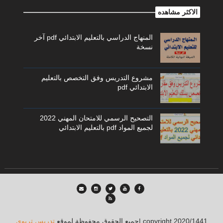
الاكثر مشاهده
المنهاج الدراسي بالتعليم الابتدائي pdf آخر
نسخة
مشروع التدريس وفق التخصص بالتعليم
الابتدائي pdf
التصحيح الرسمي للامتحان المهني 2022
لجميع المواد pdf بالتعليم الابتدائي
| copyright 2020/1441
جميع الحقوق محفوظة لموقع
تدريس تربوي