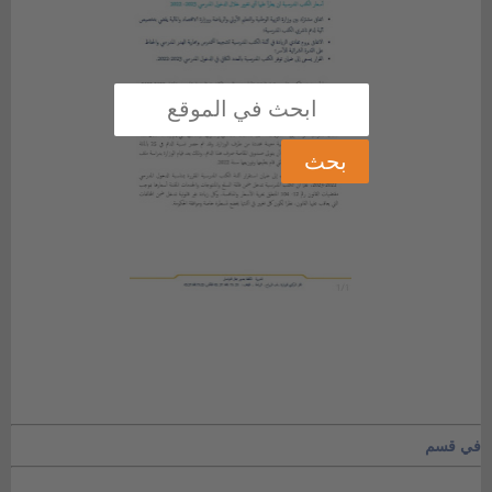
في قسم