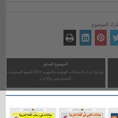
رك الموضوع
الموضوع السابق
تواريخ اجراء الامتحانات الوطنية والجهوية 2022 لجميع المستويات
للمتمدرسين والاحرار