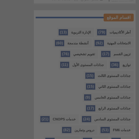
اقسام الموقع
(13)
(79)
أطر الأكاديميات
الإدارة التربوية
(60)
(92)
الامتحانات المهنية
أنشطة مندمجة
(76)
(17)
تزيين القسم
تقويم تشخيصي
(11)
(36)
توازيع
جذاذات المستوى الأول
(15)
جذاذات المستوى الثالث
(15)
جذاذات المستوى الثاني
(9)
جذاذات المستوى الخامس
(17)
جذاذات المستوى الرابع
(21)
(24)
جذاذات المستوى السادس
خدمات CNOPS
(82)
(53)
خدمات FM6
دروس وتمارين