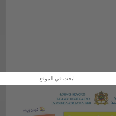
مستوى السادس الوحدة السادسة pdf