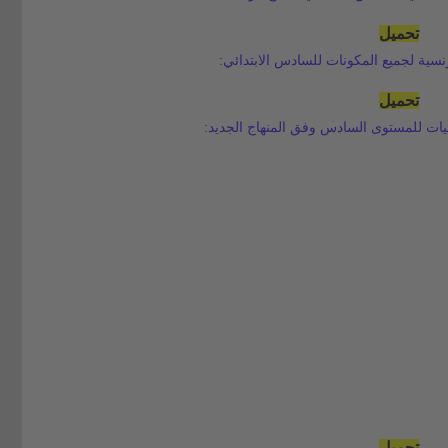
تحميل
سية لجميع المكونات للسادس الابتدائي:
تحميل
ات للمستوى السادس وفق المنهاج الجديد:
تحميل