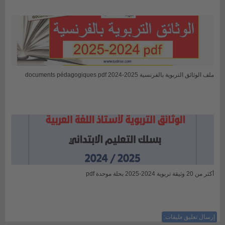
ملف الوثائق التربوية بالفرنسية 2025-2024 documents pédagogiques pdf
أكثر من 20 وثيقة تربوية 2024-2025 بحلة موحدة pdf
إرسال تعليق
ليست هناك تعليقات: