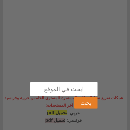
شبكات تفريغ نقط المراقبة المستمرة للمستوى الخامس عربية وفرنسية
وفق آخر المستجدات:
عربي:
تحميل pdf
فرنسي:
تحميل pdf