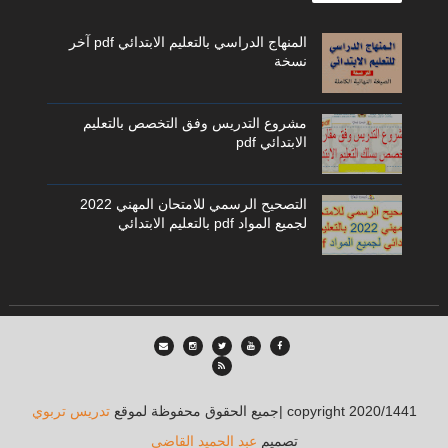
المنهاج الدراسي بالتعليم الابتدائي pdf آخر
نسخة
مشروع التدريس وفق التخصص بالتعليم
الابتدائي pdf
التصحيح الرسمي للامتحان المهني 2022
لجميع المواد pdf بالتعليم الابتدائي
| copyright 2020/1441
جميع الحقوق محفوظة لموقع
تدريس تربوي
تصميم
عبد الحميد القاضي