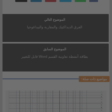
الموضوع التالي
الفرق الديداكتيك والمقاربة والبيداغوجيا
الموضوع السابق
بطاقة أنشطة تعاونية القسم Word قابل للتغيير
مواضيع ذات صلة: