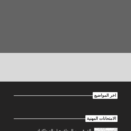
اخر المواضيع
الامتحانات المهنية
الفرق بين البيداغوجيا والديداكتيك