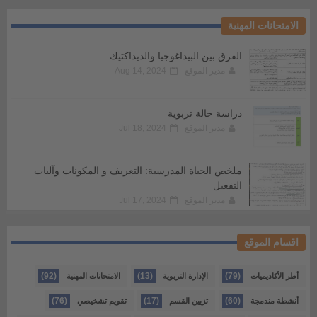
الامتحانات المهنية
الفرق بين البيداغوجيا والديداكتيك
مدير الموقع
Aug 14, 2024
دراسة حالة تربوية
مدير الموقع
Jul 18, 2024
ملخص الحياة المدرسية: التعريف و المكونات وآليات
التفعيل
مدير الموقع
Jul 17, 2024
اقسام الموقع
(92)
(13)
(79)
أطر الأكاديميات
الإدارة التربوية
الامتحانات المهنية
(76)
(17)
(60)
أنشطة مندمجة
تزيين القسم
تقويم تشخيصي