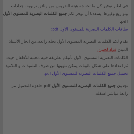
في اطار توفير كل ما تحتاجه هيئة التدريس من وثائق تربوية، جذاذات
وتواريع وغيرها. يسعدنا أن نوفر لكم
جميع الكلمات البصرية للمستوى الأول
pdf.
بطاقات الكلمات البصرية للمستوى الأول pdf:
نقدم لكم الكلمات البصرية المستوى الأول بحلة رائعة.من انجاز الأستاذ
فؤاد لحنين
.
المبدع
الكلمات البصرية المستوى الأول تأتيكم بطريقة فنية محببة للأطفال.حيث
ثم اعدادها على شكل بالونات يمكن تلوينها من طرف التلميذات و التلاميذ.
تحميل جميع الكلمات البصرية للمستوى الأول pdf:
تجدون
جميع الكلمات البصرية للمستوى الأول pdf
جاهزة للتحميل من
رابط مباشر اسفله.