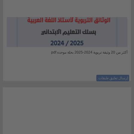
أكثر من 20 وثيقة تربوية 2024-2025 بحلة موحدة pdf
إرسال تعليق
ليست هناك تعليقات: