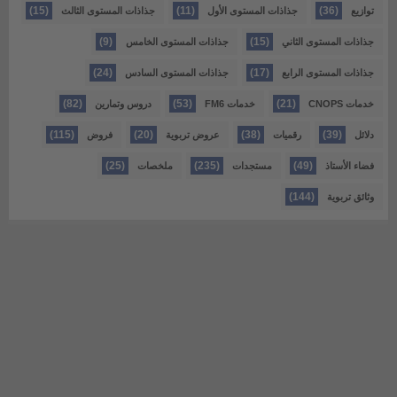
(15)
(11)
(36)
توازيع
جذاذات المستوى الأول
جذاذات المستوى الثالث
(9)
(15)
جذاذات المستوى الثاني
جذاذات المستوى الخامس
(24)
(17)
جذاذات المستوى الرابع
جذاذات المستوى السادس
(82)
(53)
(21)
خدمات CNOPS
خدمات FM6
دروس وتمارين
(115)
(20)
(38)
(39)
دلائل
رقميات
عروض تربوية
فروض
(25)
(235)
(49)
فضاء الأستاذ
مستجدات
ملخصات
(144)
وثائق تربوية