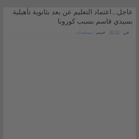
عاجل...اعتماد التعليم عن بعد بثانوية تأهيلية
بسيدي قاسم بسبب كورونا
في :
00:15
قسم :
مستجدات