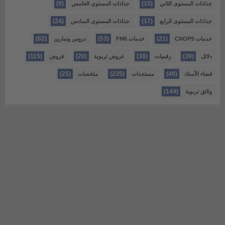
(9)
(15)
جذاذات المستوى الثاني
جذاذات المستوى الخامس
(24)
(17)
جذاذات المستوى الرابع
جذاذات المستوى السادس
(82)
(53)
(21)
خدمات CNOPS
خدمات FM6
دروس وتمارين
(115)
(20)
(38)
(39)
دلائل
رقميات
عروض تربوية
فروض
(25)
(235)
(49)
فضاء الأستاذ
مستجدات
ملخصات
(144)
وثائق تربوية