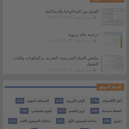
الفرق بين البيداغوجيا والديداكتيك
مدير الموقع
Aug 14, 2024
دراسة حالة تربوية
مدير الموقع
Jul 18, 2024
ملخص الحياة المدرسية: التعريف و المكونات وآليات
التفعيل
مدير الموقع
Jul 17, 2024
اقسام الموقع
(92)
(13)
(79)
أطر الأكاديميات
الإدارة التربوية
الامتحانات المهنية
(76)
(17)
(60)
أنشطة مندمجة
تزيين القسم
تقويم تشخيصي
(15)
(11)
(36)
توازيع
جذاذات المستوى الأول
جذاذات المستوى الثالث