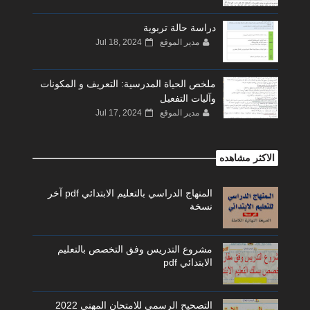
دراسة حالة تربوية
مدير الموقع
Jul 18, 2024
ملخص الحياة المدرسية: التعريف و المكونات
وآليات التفعيل
مدير الموقع
Jul 17, 2024
الاكثر مشاهده
المنهاج الدراسي بالتعليم الابتدائي pdf آخر
نسخة
مشروع التدريس وفق التخصص بالتعليم
الابتدائي pdf
التصحيح الرسمي للامتحان المهني 2022