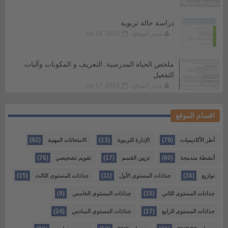
دراسة حالة تربوية
مدير الموقع
Jul 18, 2024
ملخص الحياة المدرسية: التعريف و المكونات وآليات
التفعيل
مدير الموقع
Jul 17, 2024
اقسام الموقع
(92)
(13)
(79)
أطر الأكاديميات
الإدارة التربوية
الامتحانات المهنية
(76)
(17)
(60)
أنشطة مندمجة
تزيين القسم
تقويم تشخيصي
(15)
(11)
(36)
توازيع
جذاذات المستوى الأول
جذاذات المستوى الثالث
(9)
(15)
جذاذات المستوى الثاني
جذاذات المستوى الخامس
(24)
(17)
جذاذات المستوى الرابع
جذاذات المستوى السادس