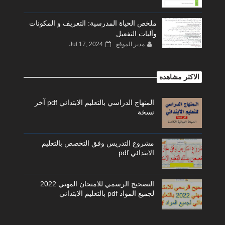
ملخص الحياة المدرسية: التعريف و المكونات
وآليات التفعيل
مدير الموقع
Jul 17, 2024
الاكثر مشاهده
المنهاج الدراسي بالتعليم الابتدائي pdf آخر
نسخة
مشروع التدريس وفق التخصص بالتعليم
الابتدائي pdf
التصحيح الرسمي للامتحان المهني 2022
لجميع المواد pdf بالتعليم الابتدائي