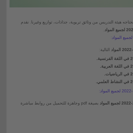
تاجه هيئة التدريس من وثائق تربوية، جذاذات، توازيع وغيرنا. نقدم
.
التالية:
د
بصيغة pdf وجاهزة للتحميل من روابط مباشرة