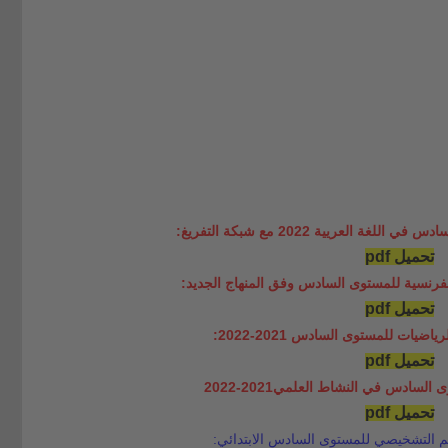
 العريية 2022 مع شبكة التفريغ:
تحميل pdf
لفرنسية للمستوى السادس وفق المنهاج الجديد:
تحميل pdf
يات للمستوى السادس 2021-2022:
تحميل pdf
سادس في النشاط العلمي2021-2022
تحميل pdf
يم التشخيصي للمستوى السادس الابتدائي: