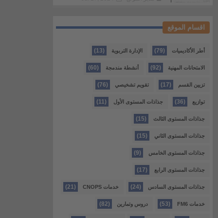
اقسام الموقع
(13)
(79)
أطر الأكاديميات
الإدارة التربوية
(60)
(92)
الامتحانات المهنية
أنشطة مندمجة
(76)
(17)
تزيين القسم
تقويم تشخيصي
(11)
(36)
توازيع
جذاذات المستوى الأول
(15)
جذاذات المستوى الثالث
(15)
جذاذات المستوى الثاني
(9)
جذاذات المستوى الخامس
(17)
جذاذات المستوى الرابع
(21)
(24)
جذاذات المستوى السادس
خدمات CNOPS
(82)
(53)
خدمات FM6
دروس وتمارين