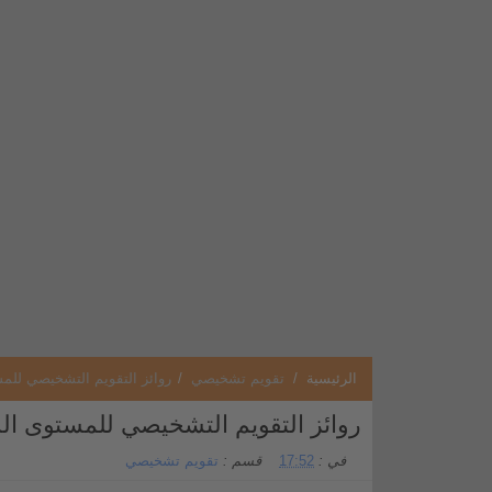
الرئيسية
/
تقويم تشخيصي
/
روائز التقويم التشخيصي للمستوى السادس 21
روائز التقويم التشخيصي للمستوى السادس 2021-2022 لج
في :
17:52
قسم :
تقويم تشخيصي