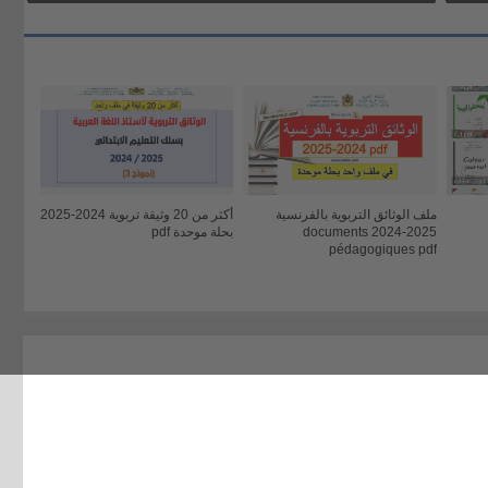
ملف الوثائق التربوية بالفرنسية
أكثر من 20 وثيقة تربوية 2024-2025
2025-2024 documents
بحلة موحدة pdf
pédagogiques pdf