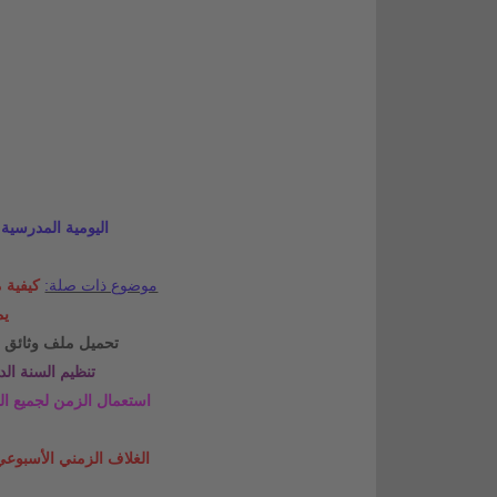
اليومية المدرسية 2021-2022 pdf بشكل احتراف
موضوع ذات صلة:
كيفية م
يم
تحميل ملف وثائق الأستاذ 
تنظيم السنة الدراسية 021
استعمال الزمن لجميع المستويات 2020-2021 
الغلاف الزمني الأسبوعي للتعليم الاب