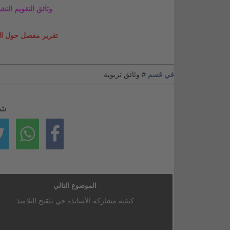
وثائق التقويم الت
تقرير مفصل حول التقو
في قسم
# وثائق تربوية
شا
الموضوع التالي
كيفية مشاركة الأساتذة في تلقيح التلاميذ