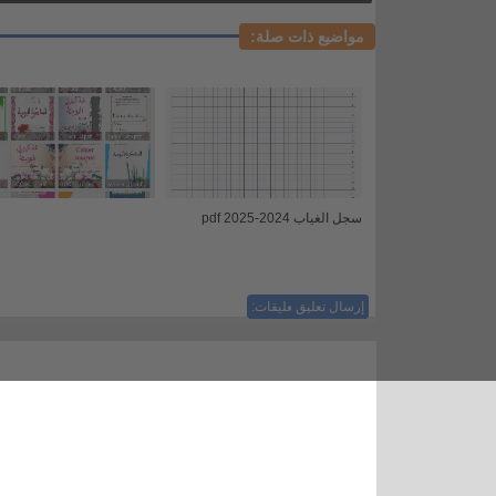
مواضيع ذات صلة:
سجل الغياب 2024-2025 pdf
إرسال تعليق
ليست هناك تعليقات: