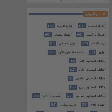
اقسام الموقع
(13)
(79)
أطر الأكاديميات
الإدارة التربوية
(60)
(92)
الامتحانات المهنية
أنشطة مندمجة
(76)
(17)
تزيين القسم
تقويم تشخيصي
(11)
(36)
توازيع
جذاذات المستوى الأول
(15)
جذاذات المستوى الثالث
(15)
جذاذات المستوى الثاني
(9)
جذاذات المستوى الخامس
(17)
جذاذات المستوى الرابع
(21)
(24)
جذاذات المستوى السادس
خدمات CNOPS
(82)
(53)
خدمات FM6
دروس وتمارين