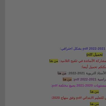
ي
:
تحميل pdf
شاركة الأساتذة في تلقيح التلاميذ:
من هنا
كنكم تحميل أيضا:
التربوية 2021-2022:
من هنا
2-2022 pdf:
من هنا
بصيغ مختلفة pdf:
من هنا
تدائي pdf وفق منهاج 2020:
من هنا