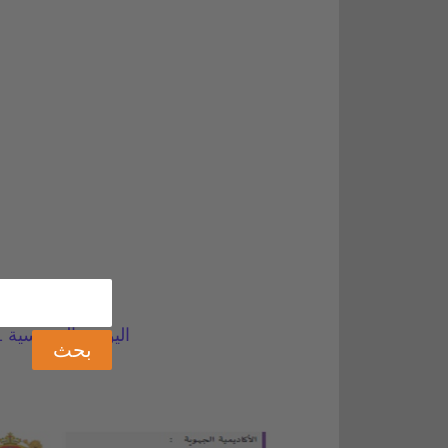
اليومية المدرسية 2021-2022 pdf بشكل احترافي