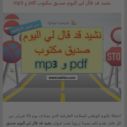
نشيد قد قال لي اليوم صديق مكتوب pdf و mp3
احتفالا باليوم الوطني للسلامة الطرقية الذي يصادف يوم 18 فبراير من
كل عام، نقدم لكم نشيدا تربويا تحت عنوان
نشيد قد قال لي اليوم صديق