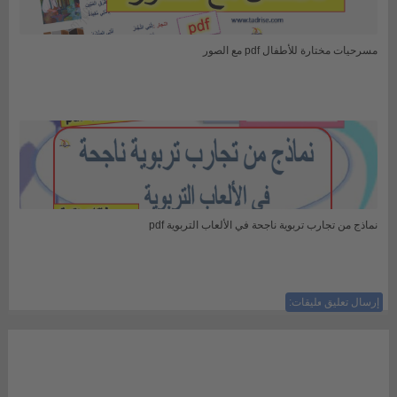
مسرحيات مختارة للأطفال pdf مع الصور
نماذج من تجارب تربوية ناجحة في الألعاب التربوية pdf
إرسال تعليق
ليست هناك تعليقات: