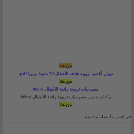
من هنا
ديوان أناشيد تربوية هادفة للأطفال 70 نشيدا تربويا pdf:
من هنا
مسرحيات تربوية رائعة للأطفال Word
يمكنكم تحميل
مسرحيات تربوية رائعة للأطفال Word:
من هنا
في قسم
# أنشطة مندمجة