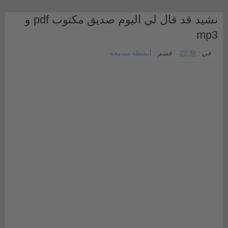
نشيد قد قال لي اليوم صديق مكتوب pdf و
mp3
في :
22:38
قسم :
أنشطة مندمجة