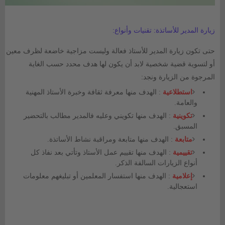
زيارة المدير للأساتذة: تقنيات وأنواع:
حتى
تكون زيارة المدير للأستاذ فعالة وليست مزاجية خاضعة لظرف معين
أو لتسوية
قضية شخصية لابد أن يكون لها هدف محدد حسب الغاية
المرجوة من الزيارة ونجد:
استطلاعية
:
الهدف منها معرفة ثقافة وخبرة الأستاذ المهنية
والعامة.
تكوينية
:
الهدف منها تكويني وعليه فالمدير مطالب بالتحضير
المسبق.
متابعة
:
الهدف منها متابعة ومراقبة نشاط الأساتذة.
تقييمية
:
الهدف منها تقييم عمل الأستاذ وتأتي بعد نفاذ كل
أنواع الزيارات السالفة الذكر.
إعلامية
:
الهدف منها استفسار المعلمين أو تبليغهم معلومات
استعجالية.