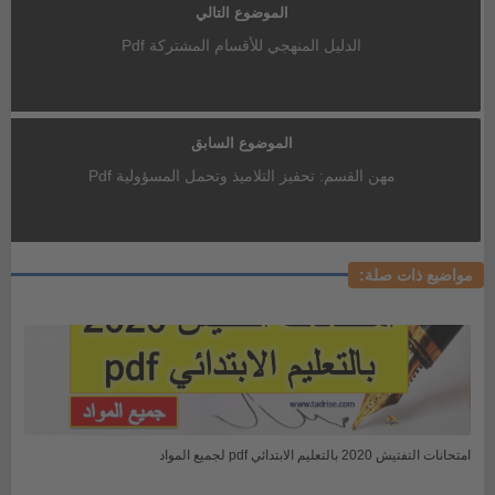
الموضوع التالي
الدليل المنهجي للأقسام المشتركة Pdf
الموضوع السابق
مهن القسم: تحفيز التلاميذ وتحمل المسؤولية Pdf
مواضيع ذات صلة:
امتحانات التفتيش 2020 بالتعليم الابتدائي pdf لجميع المواد