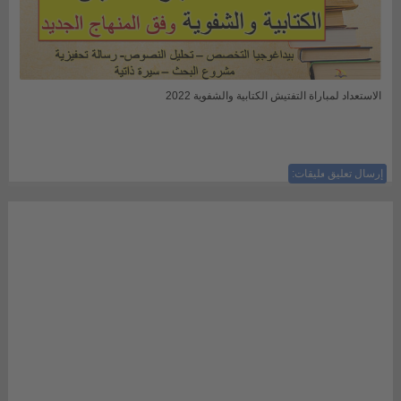
الاستعداد لمباراة التفتيش الكتابية والشفوية 2022
إرسال تعليق
ليست هناك تعليقات: