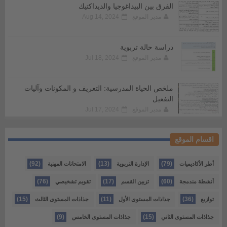
الفرق بين البيداغوجيا والديداكتيك
مدير الموقع
Aug 14, 2024
دراسة حالة تربوية
مدير الموقع
Jul 18, 2024
ملخص الحياة المدرسية: التعريف و المكونات وآليات
التفعيل
مدير الموقع
Jul 17, 2024
اقسام الموقع
(92)
(13)
(79)
أطر الأكاديميات
الإدارة التربوية
الامتحانات المهنية
(76)
(17)
(60)
أنشطة مندمجة
تزيين القسم
تقويم تشخيصي
(15)
(11)
(36)
توازيع
جذاذات المستوى الأول
جذاذات المستوى الثالث
(9)
(15)
جذاذات المستوى الثاني
جذاذات المستوى الخامس