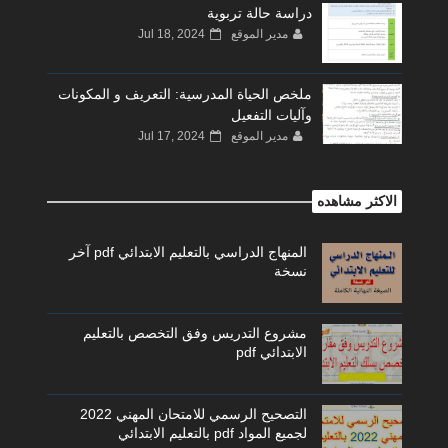
دراسة حالة تربوية
مدير الموقع
Jul 18, 2024
ملخص الحياة المدرسية: التعريف و المكونات
وآليات التفعيل
مدير الموقع
Jul 17, 2024
الاكثر مشاهده
المنهاج الدراسي بالتعليم الابتدائي pdf آخر
نسخة
مشروع التدريس وفق التخصص بالتعليم
الابتدائي pdf
التصحيح الرسمي للامتحان المهني 2022
لجميع المواد pdf بالتعليم الابتدائي