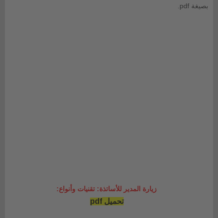
pdf.
بصيغة
زيارة المدير للأساتذة: تقنيات وأنواع:
تحميل
pdf