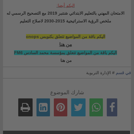
اليكم أيضا:
الامتحان المهني بالتعليم الابتدائي شتنبر 2019 مع التصحيح الرسمي له
ملخص الرؤية الاستراتيجية 2015-2030 لاصلاح التعليم
اليكم باقة من المواضيع تتعلق بكنوبس cnops
من هنا
اليكم باقة من المواضيع تتعلق بمؤسسة محمد السادس FM6
من هنا
في قسم
# الإدارة التربوية
شارك الموضوع