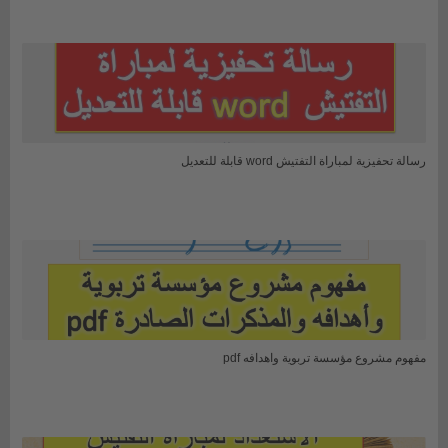
رسالة تحفيزية لمباراة التفتيش word قابلة للتعديل
مفهوم مشروع مؤسسة تربوية واهدافه pdf