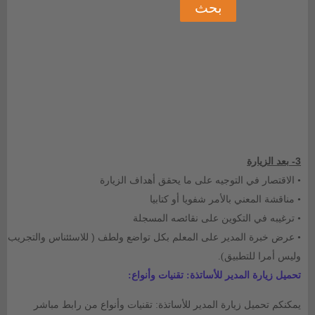
3-
بعد الزيارة
الاقتصار في التوجيه على ما يحقق أهداف الزيارة
•
مناقشة المعني بالأمر شفويا أو كتابيا
•
ترغيبه في التكوين على نقائصه المسجلة
•
عرض خبرة المدير على المعلم بكل تواضع ولطف ( للاسئئناس والتجريب
•
وليس أمرا للتطبيق
).
تحميل
زيارة المدير للأساتذة: تقنيات وأنواع:
يمكنكم تحميل زيارة المدير للأساتذة: تقنيات وأنواع من رابط مباشر