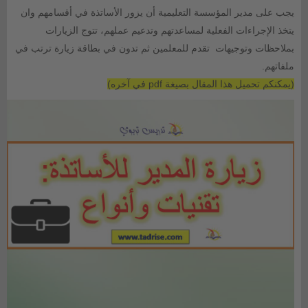
يجب على مدير المؤسسة التعليمية أن يزور
الأساتذة في أقسامهم وان
يتخذ الإجراءات الفعلية لمساعدتهم وتدعيم عملهم،
تتوج الزيارات
بملاحظات وتوجيهات تقدم للمعلمين ثم تدون في بطاقة زيارة ترتب في
ملفاتهم.
(يمكنكم تحميل هذا المقال بصيغة pdf في آخره)