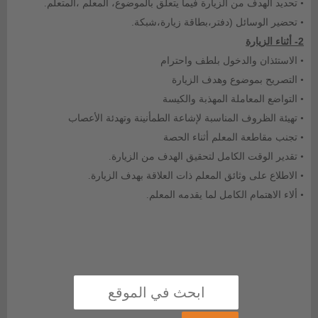
تحديد الهدف من الزيارة فيما يتعلق بالموضوع، المعلم ،المتعلم
.
•
تحضير الوسائل (دفتر،بطاقة زيارة،شبكة.
•
2-
أثناء الزيارة
الاستئذان والدخول بلطف واحترام
•
التصريح بموضوع وهدف الزيارة
•
التواضع المعاملة المهذبة والكيسة
•
تهيئة الظروف المناسبة لإشاعة الطمأنينة وتهدئة الأعصاب
•
تجنب مقاطعة المعلم أثناء الحصة
•
تقدير الوقت الكامل لتحقيق الهدف من الزيارة
.
•
الاطلاع على وثائق المعلم ذات العلاقة بهدف الزيارة
.
•
ألاء الاهتمام الكامل لما يقدمه المعلم
.
•