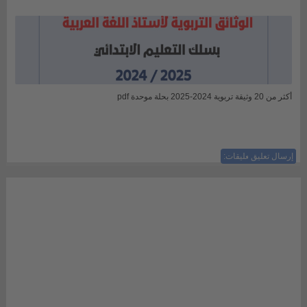
أكثر من 20 وثيقة تربوية 2024-2025 بحلة موحدة pdf
إرسال تعليق
ليست هناك تعليقات: