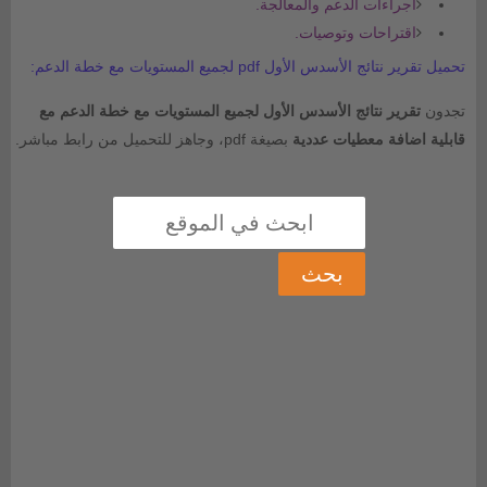
اجراءات الدعم والمعالجة.
اقتراحات وتوصيات.
تحميل تقرير نتائج الأسدس الأول pdf لجميع المستويات مع خطة الدعم:
تجدون
تقرير نتائج الأسدس الأول لجميع المستويات مع خطة الدعم مع
قابلية اضافة معطيات عددية
بصيغة pdf، وجاهز للتحميل من رابط مباشر.