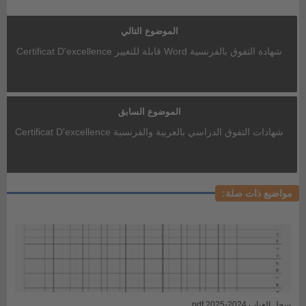
الموضوع التالي
شهادة التفوق بالفرنسية Word قابلة للتغيير Certificat D'excellence
الموضوع السابق
شهادات التفوق الدراسي بالعربية والفرنسية Certificat D'excellence
مواضيع ذات صلة:
سجل الغياب 2024-2025 pdf