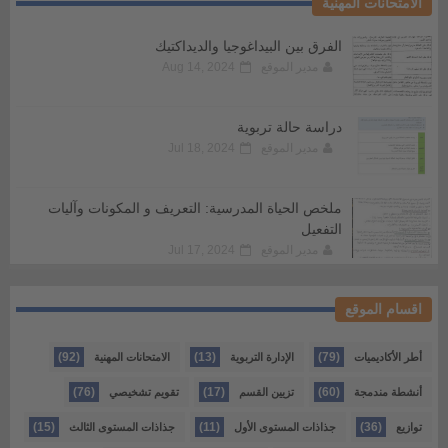
الامتحانات المهنية
الفرق بين البيداغوجيا والديداكتيك
مدير الموقع
Aug 14, 2024
دراسة حالة تربوية
مدير الموقع
Jul 18, 2024
ملخص الحياة المدرسية: التعريف و المكونات وآليات
التفعيل
مدير الموقع
Jul 17, 2024
اقسام الموقع
(92)
(13)
(79)
أطر الأكاديميات
الإدارة التربوية
الامتحانات المهنية
(76)
(17)
(60)
أنشطة مندمجة
تزيين القسم
تقويم تشخيصي
(15)
(11)
(36)
توازيع
جذاذات المستوى الأول
جذاذات المستوى الثالث