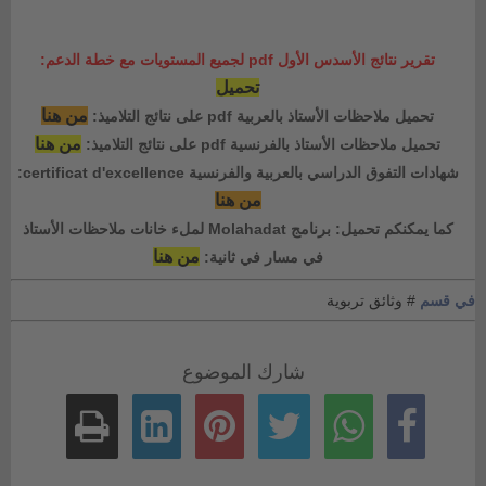
تقرير نتائج الأسدس الأول pdf لجميع المستويات مع خطة الدعم:
تحميل
من هنا
تحميل ملاحظات الأستاذ بالعربية pdf على نتائج التلاميذ:
من هنا
تحميل ملاحظات الأستاذ بالفرنسية pdf على نتائج التلاميذ:
شهادات التفوق الدراسي بالعربية والفرنسية certificat d'excellence:
من هنا
كما يمكنكم تحميل: برنامج Molahadat لملء خانات ملاحظات الأستاذ
من هنا
في مسار في ثانية:
في قسم
# وثائق تربوية
شارك الموضوع