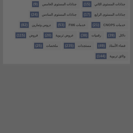
(9)
(15)
جذاذات المستوى الثاني
جذاذات المستوى الخامس
(24)
(17)
جذاذات المستوى الرابع
جذاذات المستوى السادس
(82)
(53)
(21)
خدمات CNOPS
خدمات FM6
دروس وتمارين
(115)
(20)
(38)
(39)
دلائل
رقميات
عروض تربوية
فروض
(25)
(235)
(49)
فضاء الأستاذ
مستجدات
ملخصات
(144)
وثائق تربوية