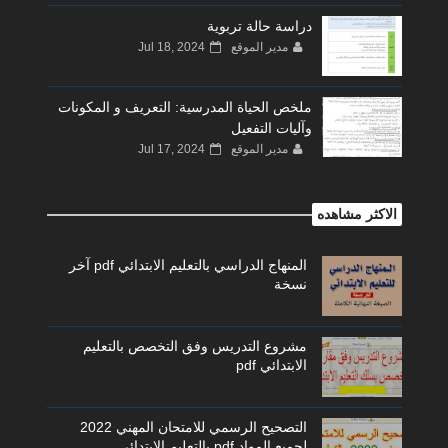
دراسة حالة تربوية
مدير الموقع
Jul 18, 2024
ملخص الحياة المدرسية: التعريف و المكونات
وآليات التفعيل
مدير الموقع
Jul 17, 2024
الاكثر مشاهده
المنهاج الدراسي بالتعليم الابتدائي pdf آخر
نسخة
مشروع التدريس وفق التخصص بالتعليم
الابتدائي pdf
التصحيح الرسمي للامتحان المهني 2022
لجميع المواد pdf بالتعليم الابتدائي