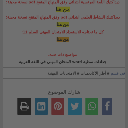
ديداكتيك اللغة الفرنسية ابتدائي وفق المنهاج المنقح pdf نسخة محينة:
من هنا
ديداكتيك النشاط العلمي ابتدائي pdf وفق المنهاج المنقح نسخة محينة:
من هنا
كل ما تحتاجه للاستعداد للامتحان المهني السلم 11:
من هنا
مواضيع ذات صلة:
جذاذات نمطية word لامتحان المهني في اللغة العربية
في قسم
# أطر الأكاديميات
# الامتحانات المهنية
شارك الموضوع