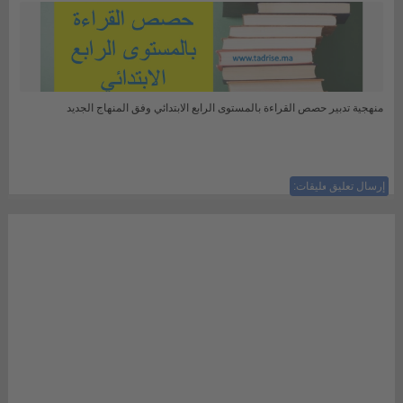
منهجية تدبير حصص القراءة بالمستوى الرابع الابتدائي وفق المنهاج الجديد
إرسال تعليق
ليست هناك تعليقات: