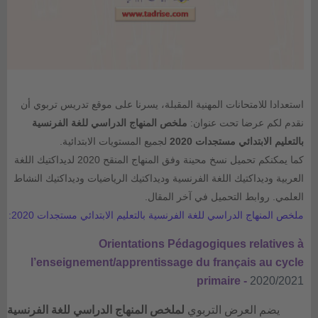
استعدادا للامتحانات المهنية المقبلة، يسرنا على موقع تدريس تربوي أن
نقدم لكم عرضا تحت عنوان:
ملخص المنهاج الدراسي للغة الفرنسية
بالتعليم الابتدائي مستجدات 2020
لجميع المستويات الابتدائية.
كما يمكنكم تحميل نسخ محينة وفق المنهاج المنقح 2020 لديداكتيك اللغة
العربية وديداكتيك اللغة الفرنسية وديداكتيك الرياضيات وديداكتيك النشاط
العلمي. روابط التحميل في آخر المقال.
ملخص المنهاج الدراسي للغة الفرنسية بالتعليم الابتدائي مستجدات 2020:
Orientations Pédagogiques relatives
à
l’enseignement/apprentissage
du français au cycle
primaire -
2020/2021
يضم العرض التربوي
لملخص المنهاج الدراسي للغة الفرنسية