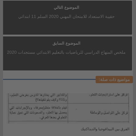
الموضوع التالي
حقيبة الاستعداد للامتحان المهني 2020 السلم 11 ابتدائي
الموضوع السابق
ملخص المنهاج الدراسي للرياضيات بالتعليم الابتدائي مستجدات 2020
مواضيع ذات صلة:
الفرق بين البيداغوجيا والديداكتيك