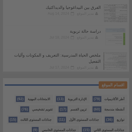
الفرق بين البيداغوجيا والديداكتيك
مدير الموقع
Aug 14, 2024
دراسة حالة تربوية
مدير الموقع
Jul 18, 2024
ملخص الحياة المدرسية: التعريف و المكونات وآليات
التفعيل
مدير الموقع
Jul 17, 2024
اقسام الموقع
(92)
(13)
(79)
أطر الأكاديميات
الإدارة التربوية
الامتحانات المهنية
(76)
(17)
(60)
أنشطة مندمجة
تزيين القسم
تقويم تشخيصي
(15)
(11)
(36)
توازيع
جذاذات المستوى الأول
جذاذات المستوى الثالث
(9)
(15)
جذاذات المستوى الثاني
جذاذات المستوى الخامس