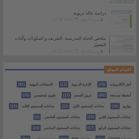
دراسة حالة تربوية
مدير الموقع
Jul 18, 2024
ملخص الحياة المدرسية: التعريف و المكونات وآليات
التفعيل
مدير الموقع
Jul 17, 2024
اقسام الموقع
(92)
(13)
(79)
أطر الأكاديميات
الإدارة التربوية
الامتحانات المهنية
(76)
(17)
(60)
أنشطة مندمجة
تزيين القسم
تقويم تشخيصي
(15)
(11)
(36)
توازيع
جذاذات المستوى الأول
جذاذات المستوى الثالث
(9)
(15)
جذاذات المستوى الثاني
جذاذات المستوى الخامس
(24)
(17)
جذاذات المستوى الرابع
جذاذات المستوى السادس
(82)
(53)
(21)
خدمات CNOPS
خدمات FM6
دروس وتمارين