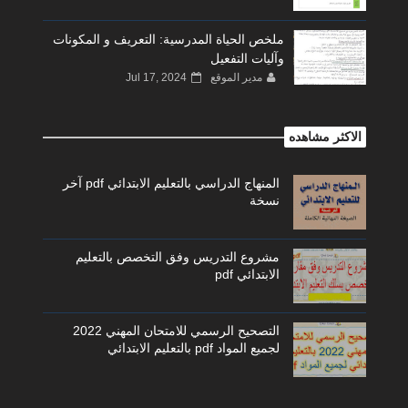
ملخص الحياة المدرسية: التعريف و المكونات
وآليات التفعيل
مدير الموقع
Jul 17, 2024
الاكثر مشاهده
المنهاج الدراسي بالتعليم الابتدائي pdf آخر
نسخة
مشروع التدريس وفق التخصص بالتعليم
الابتدائي pdf
التصحيح الرسمي للامتحان المهني 2022
لجميع المواد pdf بالتعليم الابتدائي