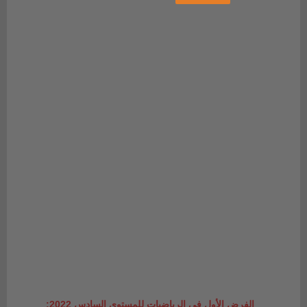
الفرض الأول في الرياضيات للمستوى السادس 2022: