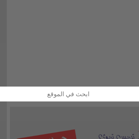
واد word و pdf