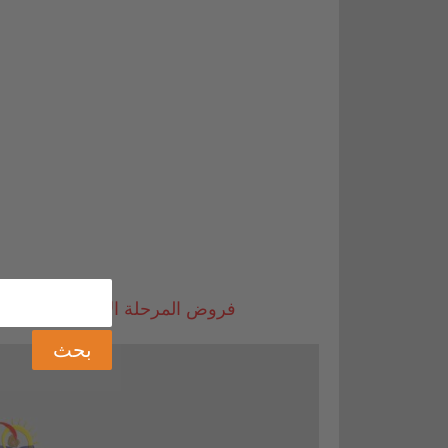
فروض المرحلة الاولى للمستوى السادس 2020-2021 لجميع الم