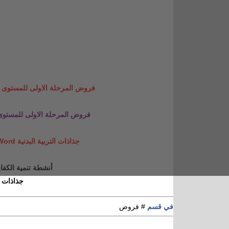
فروض المرحلة الاولى للمستوى السادس 2020-2021 في الت
فروض المرحلة الاولى للمستوى السادس 2020-2021 في
جذاذات التربية البدنية Word للمستوى الخامس والسادس قابلة للتعديل
أنشطة تنمية الكفايات ال
جذاذات ف
في قسم
# فروض