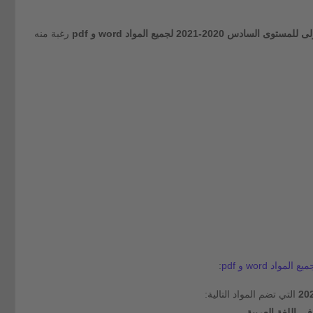
دس 2020-2021 لجميع المواد word و pdf
رغبة منه
:
التي تضم المواد التالية: