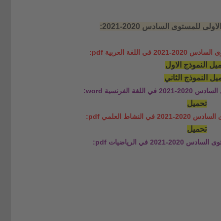
 للمستوى السادس 2020-2021:
 في اللغة العربية
pdf
:
يل النموذج الاول
يل النموذج الثاني
اللغة الفرنسية
word
:
تحميل
ي النشاط العلمي
pdf
:
تحميل
2021 في الرياضيات
pdf
: