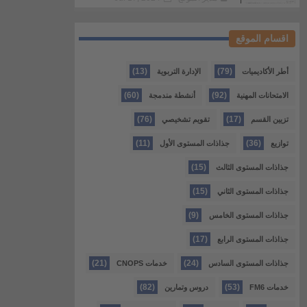
اقسام الموقع
(13)
(79)
أطر الأكاديميات
الإدارة التربوية
(60)
(92)
الامتحانات المهنية
أنشطة مندمجة
(76)
(17)
تزيين القسم
تقويم تشخيصي
(11)
(36)
توازيع
جذاذات المستوى الأول
(15)
جذاذات المستوى الثالث
(15)
جذاذات المستوى الثاني
(9)
جذاذات المستوى الخامس
(17)
جذاذات المستوى الرابع
(21)
(24)
جذاذات المستوى السادس
خدمات CNOPS
(82)
(53)
خدمات FM6
دروس وتمارين