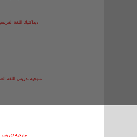
ديداكتيك اللغة الفرنسية
منهجية تدريس اللغة العرب
منهجية تدريس ال