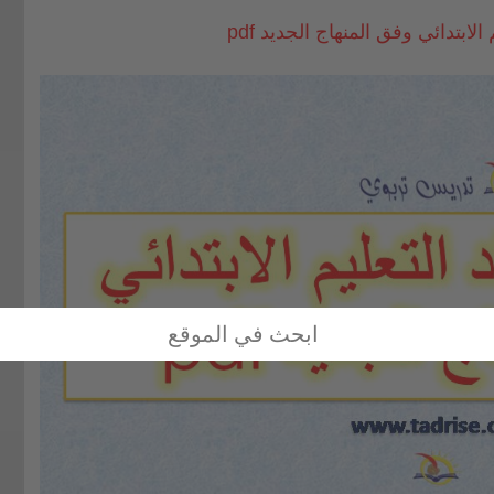
الابتدائي وفق المنهاج الجديد pdf