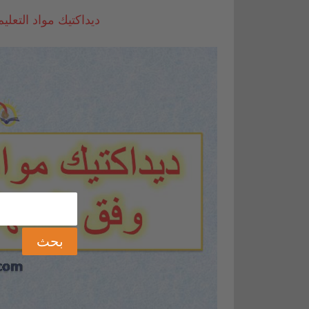
ديداكتيك مواد التعليم 