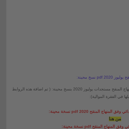
p نسخ محينة:
يمكنكم تحميل ديداكتيك المواد بالتعليم الابتدائي وفق المنهاج المنقح مستجدات يوليوز 2020 بنسخ محينة: ( تم اضافة هذه الروابط
منهاج المنقح 2020 pdf نسخة محينة:
من هنا
لمنهاج المنقح pdf نسخة محينة: