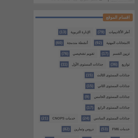
اقسام الموقع
(13)
(79)
أطر الأكاديميات
الإدارة التربوية
(60)
(92)
الامتحانات المهنية
أنشطة مندمجة
(76)
(17)
تزيين القسم
تقويم تشخيصي
(11)
(36)
توازيع
جذاذات المستوى الأول
(15)
جذاذات المستوى الثالث
(15)
جذاذات المستوى الثاني
(9)
جذاذات المستوى الخامس
(17)
جذاذات المستوى الرابع
(21)
(24)
جذاذات المستوى السادس
خدمات CNOPS
(82)
(53)
خدمات FM6
دروس وتمارين