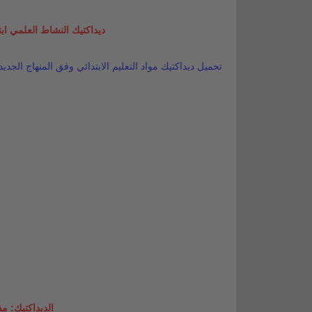
ديداكتيك النشاط العلمي ابتدائي pdf وفق المنهاج المنقح 
تحميل ديداكتيك مواد التعليم الابتدائي وفق المنهاج الجديد
الديداكتيك: 