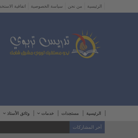
الرئيسية
من نحن
سياسة الخصوصية
اتفاقية الاستخد
الرئيسية
مستجدات
خدمات
وثائق الأستاذ
آخر المشاركات