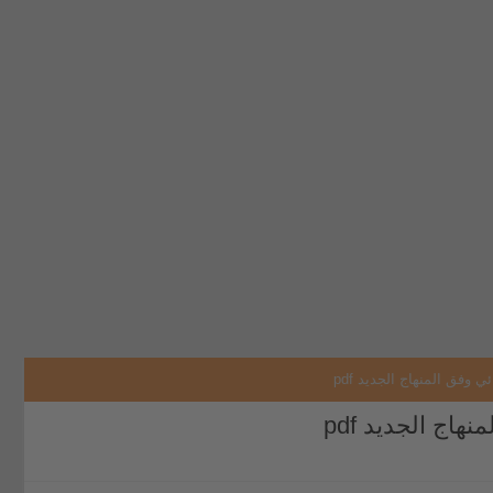
ئي وفق المنهاج الجديد pdf
هاج الجديد pdf