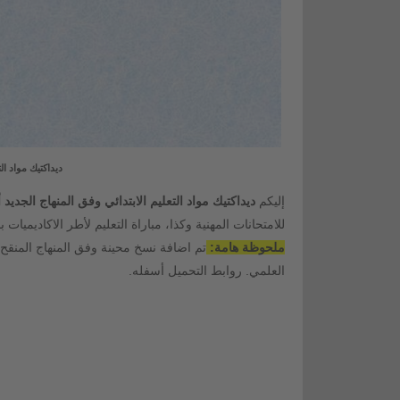
ديداكتيك مواد التع
إليكم
ديداكتيك مواد التعليم الابتدائي وفق المنهاج الجديد
للامتحانات المهنية وكذا، مباراة التعليم لأطر الاكاديميات
ملحوظة هامة:
العلمي. روابط التحميل أسفله.