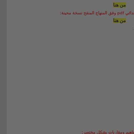
من هنا
نسخة محينة:
من هنا
:
مفاهيم ومقاربات بشكل مختصر: