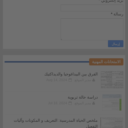
بريد إلكتروني
*
رسالة
*
الامتحانات المهنية
الفرق بين البيداغوجيا والديداكتيك
مدير الموقع
Aug 14, 2024
دراسة حالة تربوية
مدير الموقع
Jul 18, 2024
ملخص الحياة المدرسية: التعريف و المكونات وآليات
التفعيل