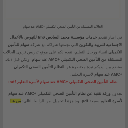
الحالات المستثناة من التأمين الصحي التكميلي +AMC عند سهام
في اطار تقديم
خدمات
مؤسسة محمد السادس fm6
للنهوض بالأعمال
الاجتماعية للتربية والتكوين
التي تجمعها شراكة مع شركة
سهام للتأمين
التكميلي
لنساء ورجال التعليم، نقدم لكم على موقع تدريس تربوي
الحالات
المستثناة من التأمين الصحي التكميلي +AMC عند سهام
. ولكن قبل ذلك،
سنضع بين أيديكم نبذة مختصرة عن
النظام التأمين الصحي التكميلي
+AMC عند سهام
لأسرة التعليم.
نظام التأمين الصحي التكميلي +AMC عند سهام لأسرة التعليم pdf:
تجدون
ورقة تقنية عن نظام التأمين الصحي التكميلي +AMC عند سهام
لأسرة التعليم
بصيغة
pdf
، وجاهزة للتحميل. من الرابط التالي:
من هنا