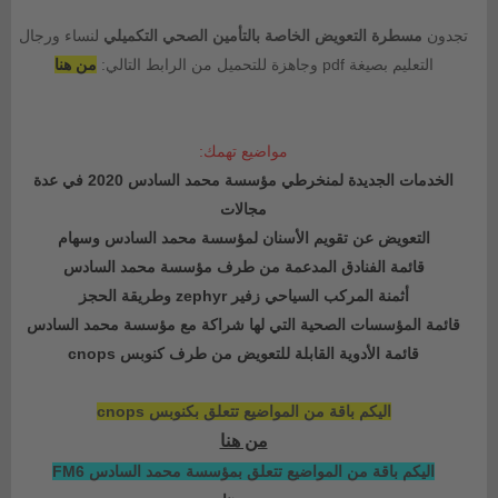
تجدون
مسطرة التعويض الخاصة بالتأمين الصحي التكميلي
لنساء ورجال
التعليم بصيغة pdf وجاهزة للتحميل من الرابط التالي:
من هنا
مواضيع تهمك:
الخدمات الجديدة لمنخرطي مؤسسة محمد السادس 2020 في عدة
مجالات
التعويض عن تقويم الأسنان لمؤسسة محمد السادس وسهام
قائمة الفنادق المدعمة من طرف مؤسسة محمد السادس
أثمنة المركب السياحي زفير zephyr وطريقة الحجز
قائمة المؤسسات الصحية التي لها شراكة مع مؤسسة محمد السادس
قائمة الأدوية القابلة للتعويض من طرف كنوبس cnops
اليكم باقة من المواضيع تتعلق بكنوبس cnops
من هنا
اليكم باقة من المواضيع تتعلق بمؤسسة محمد السادس FM6