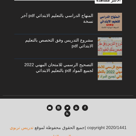
الاكثر مشاهده
المنهاج الدراسي بالتعليم الابتدائي pdf آخر
نسخة
مشروع التدريس وفق التخصص بالتعليم
الابتدائي pdf
التصحيح الرسمي للامتحان المهني 2022
لجميع المواد pdf بالتعليم الابتدائي
| copyright 2020/1441
جميع الحقوق محفوظة لموقع
تدريس تربوي