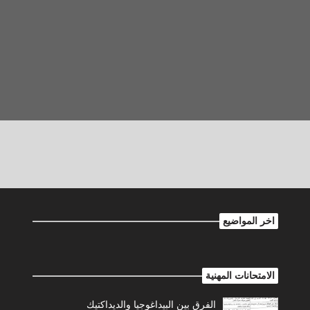
اخر المواضيع
الامتحانات المهنية
الفرق بين البيداغوجيا والديداكتيك