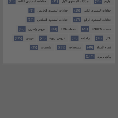
(15)
(11)
(36)
توازيع
جذاذات المستوى الأول
جذاذات المستوى الثالث
(9)
(15)
جذاذات المستوى الثاني
جذاذات المستوى الخامس
(24)
(17)
جذاذات المستوى الرابع
جذاذات المستوى السادس
(82)
(53)
(21)
خدمات CNOPS
خدمات FM6
دروس وتمارين
(115)
(20)
(38)
(39)
دلائل
رقميات
عروض تربوية
فروض
(25)
(235)
(49)
فضاء الأستاذ
مستجدات
ملخصات
(144)
وثائق تربوية