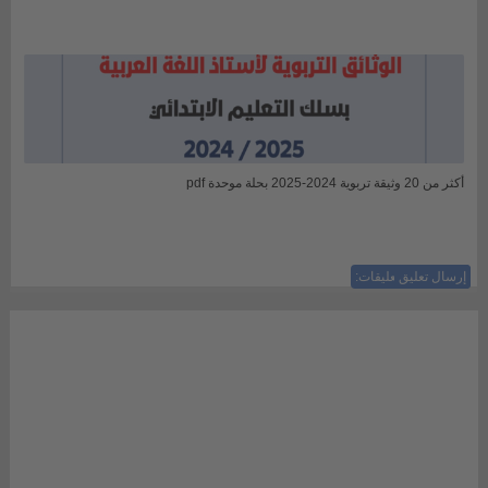
أكثر من 20 وثيقة تربوية 2024-2025 بحلة موحدة pdf
إرسال تعليق
ليست هناك تعليقات: