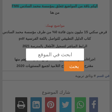
اليكم باقة من المواضيع تتعلق بمؤسسة محمد السادس FM6
من هنا
مواضيع تهمك:
قرض سكني 15 مليون بدون فائدة 0% من طرف مؤسسة محمد السادس
كتاب الدليل التطبيقي للتواصل باللغة الفرنسية pdf
الرابط المباشر لتسجيل الأطفال بالمدرسة 2021
اجراءات حراسة الباكلوريا 2020 ومن سيتم اعفاؤهم منها
مقترح جديد لعتبة نجاح التلاميذ لجميع المستويات 2020
في قسم
# وثائق تربوية
شارك الموضوع