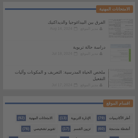
الامتحانات المهنية
الفرق بين البيداغوجيا والديداكتيك
مدير الموقع
Aug 14, 2024
دراسة حالة تربوية
مدير الموقع
Jul 18, 2024
ملخص الحياة المدرسية: التعريف و المكونات وآليات
التفعيل
مدير الموقع
Jul 17, 2024
اقسام الموقع
(92)
(13)
(79)
أطر الأكاديميات
الإدارة التربوية
الامتحانات المهنية
(76)
(17)
(60)
أنشطة مندمجة
تزيين القسم
تقويم تشخيصي