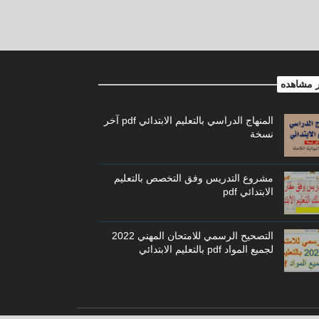
ر مشاهده
المنهاج الدراسي بالتعليم الابتدائي pdf آخر
نسخة
مشروع التدريس وفق التخصص بالتعليم
الابتدائي pdf
التصحيح الرسمي للامتحان المهني 2022
لجميع المواد pdf بالتعليم الابتدائي