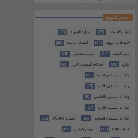
اقسام الموقع
(13)
(79)
أطر الأكاديميات
الإدارة التربوية
(60)
(92)
الامتحانات المهنية
أنشطة مندمجة
(76)
(17)
تزيين القسم
تقويم تشخيصي
(11)
(36)
توازيع
جذاذات المستوى الأول
(15)
جذاذات المستوى الثالث
(15)
جذاذات المستوى الثاني
(9)
جذاذات المستوى الخامس
(17)
جذاذات المستوى الرابع
(21)
(24)
جذاذات المستوى السادس
خدمات CNOPS
(82)
(53)
خدمات FM6
دروس وتمارين