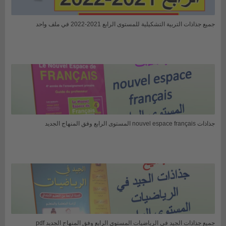
جميع جذاذات التربية التشكيلية للمستوى الرابع 2021-2022 في ملف واحد
جذاذات nouvel espace français المستوى الرابع وفق المنهاج الجديد
جميع جذاذات الجيد في الرياضيات المستوى الرابع وفق المنهاج الجديد pdf