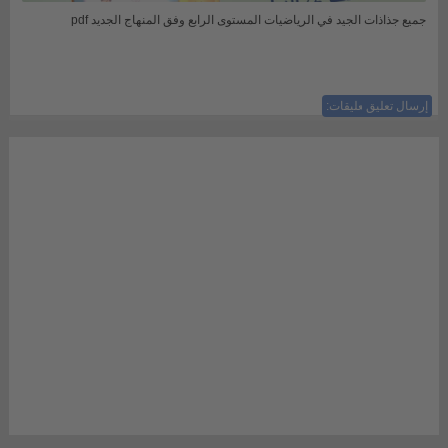
جميع جذاذات الجيد في الرياضيات المستوى الرابع وفق المنهاج الجديد pdf
إرسال تعليق
ليست هناك تعليقات: