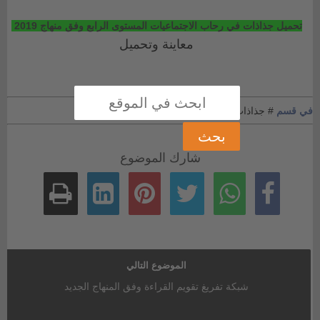
تحميل جذاذات في رحاب الاجتماعيات المستوى الرابع وفق منهاج 2019
معاينة وتحميل
في قسم
# جذاذات المستوى الرابع
شارك الموضوع
الموضوع التالي
شبكة تفريغ تقويم القراءة وفق المنهاج الجديد