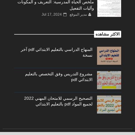
ملخص الحياة المدرسية: التعريف و المكونات
وآليات التفعيل
مدير الموقع
Jul 17, 2024
الاكثر مشاهده
المنهاج الدراسي بالتعليم الابتدائي pdf آخر
نسخة
مشروع التدريس وفق التخصص بالتعليم
الابتدائي pdf
التصحيح الرسمي للامتحان المهني 2022
لجميع المواد pdf بالتعليم الابتدائي