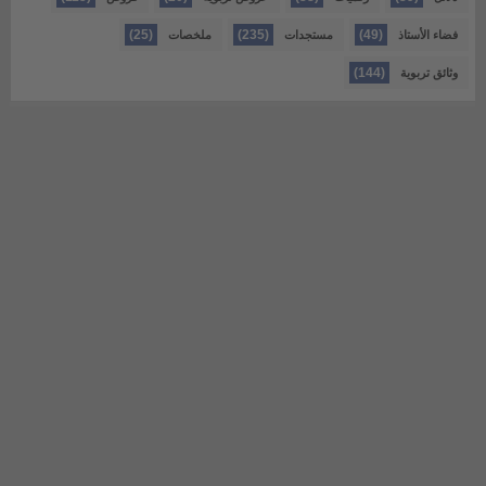
(25)
(235)
(49)
فضاء الأستاذ
مستجدات
ملخصات
(144)
وثائق تربوية