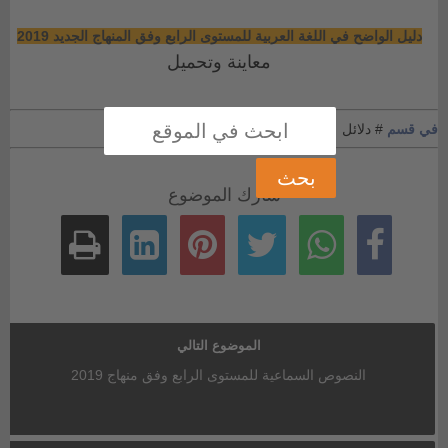
دليل الواضح في اللغة العربية للمستوى الرابع وفق المنهاج الجديد 2019
معاينة وتحميل
في قسم
# دلائل
شارك الموضوع
الموضوع التالي
النصوص السماعية للمستوى الرابع وفق منهاج 2019