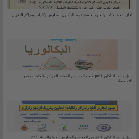
آفاق شعبة الآداب والعلوم الانسانية بعد الباكلوريا: مدارس وكليات ومراكز التكوين
دليل ما بعد الباكلوريا pdf: جميع المدارس المعاهد المراكز والكليات جميع
التخصصات
دليل ما بعد الباكلوريا: عناوين المعاهد والمدارس العليا والكليات pdf