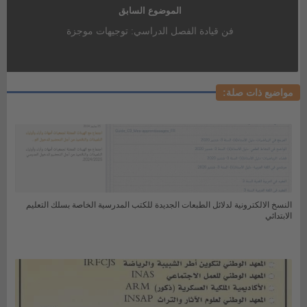
الموضوع السابق
فن قيادة الفصل الدراسي: توجيهات موجزة
مواضيع ذات صلة:
النسخ الالكترونية لدلائل الطبعات الجديدة للكتب المدرسية الخاصة بسلك التعليم
الابتدائي